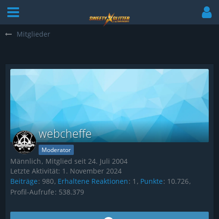
Mitglieder
webcheffe
Moderator
Männlich
Mitglied seit 24. Juli 2004
Letzte Aktivität:
1. November 2024
Beiträge
980
Erhaltene Reaktionen
1
Punkte
10.726
Profil-Aufrufe
538.379