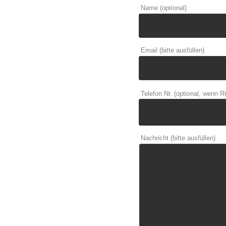
Name (optional)
Email (bitte ausfüllen)
Telefon Nr. (optional, wenn 
Nachricht (bitte ausfüllen)